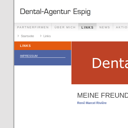
PARTNERFIRMEN
ÜBER MICH
LINKS
NEWS
AKTI
Startseite
Links
LINKS
IMPRESSUM
MEINE FREUN
René Marcel Rivière